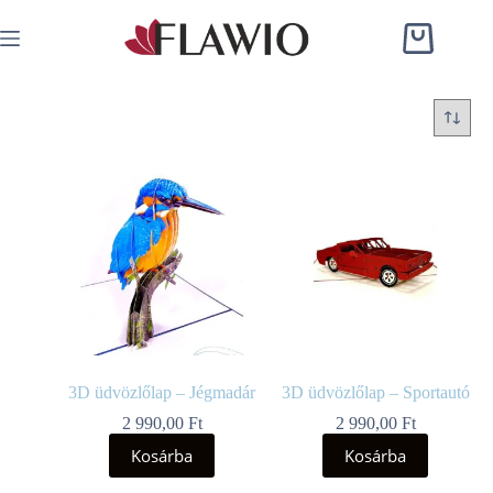
3D üdvözlőlap – Jégmadár
3D üdvözlőlap – Sportautó
2 990,00
Ft
2 990,00
Ft
Kosárba
Kosárba