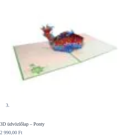
3D üdvözlőlap – Ponty
2 990,00
Ft