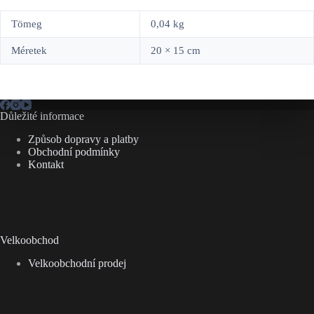
Tömeg
0,04 kg
Méretek
20 × 15 cm
Důležité informace
Způsob dopravy a platby
Obchodní podmínky
Kontakt
Velkoobchod
Velkoobchodní prodej