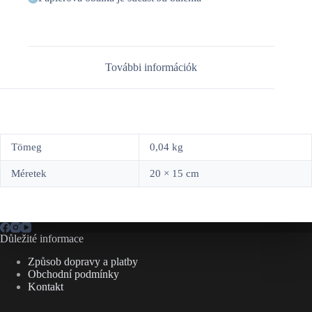
További információk
Tömeg
0,04 kg
Méretek
20 × 15 cm
Důležité informace
Způsob dopravy a platby
Obchodní podmínky
Kontakt