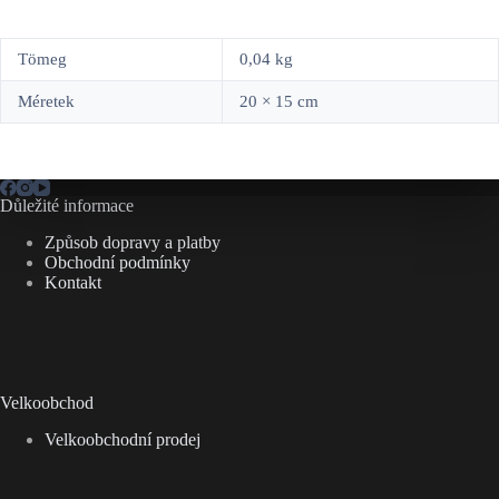
Tömeg
0,04 kg
Méretek
20 × 15 cm
Důležité informace
Způsob dopravy a platby
Obchodní podmínky
Kontakt
Velkoobchod
Velkoobchodní prodej