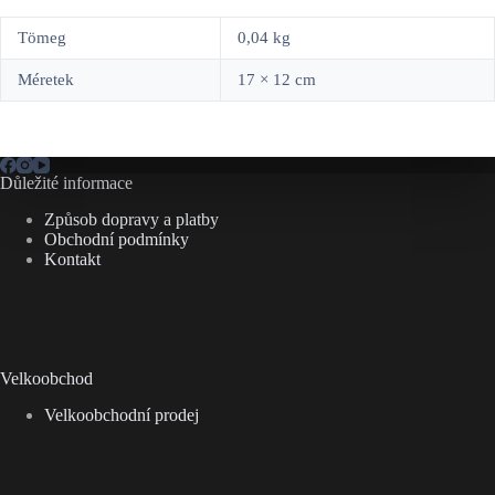
Tömeg
0,04 kg
Méretek
17 × 12 cm
Důležité informace
Způsob dopravy a platby
Obchodní podmínky
Kontakt
Velkoobchod
Velkoobchodní prodej