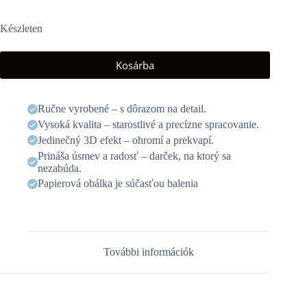
Készleten
Kosárba
Ručne vyrobené – s dôrazom na detail.
Vysoká kvalita – starostlivé a precízne spracovanie.
Jedinečný 3D efekt – ohromí a prekvapí.
Prináša úsmev a radosť – darček, na ktorý sa
nezabúda.
Papierová obálka je súčasťou balenia
További információk