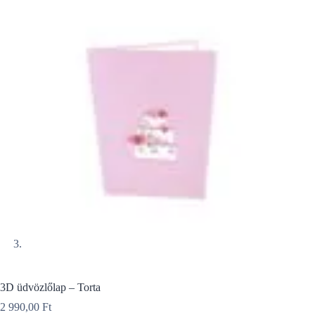
3D üdvözlőlap – Torta
2 990,00
Ft