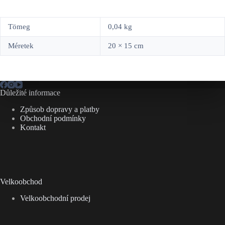
Tömeg
0,04 kg
Méretek
20 × 15 cm
Důležité informace
Způsob dopravy a platby
Obchodní podmínky
Kontakt
Velkoobchod
Velkoobchodní prodej