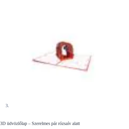
3D üdvözlőlap – Szerelmes pár rózsaív alatt