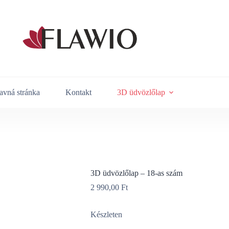
avná stránka
Kontakt
3D üdvözlőlap
3D üdvözlőlap – 18-as szám
2 990,00
Ft
Készleten