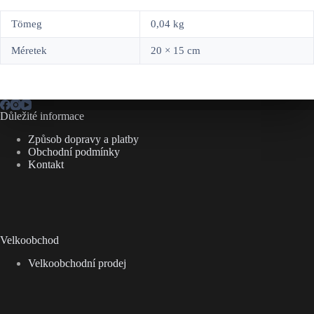
Tömeg
0,04 kg
Méretek
20 × 15 cm
Důležité informace
Způsob dopravy a platby
Obchodní podmínky
Kontakt
Velkoobchod
Velkoobchodní prodej