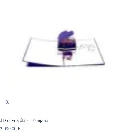
3D üdvözlőlap – Zongora
2 990,00
Ft