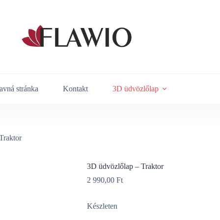
avná stránka
Kontakt
3D üdvözlőlap
Traktor
3D üdvözlőlap – Traktor
2 990,00
Ft
Készleten