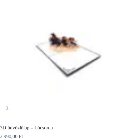
3D üdvözlőlap – Lócsorda
2 990,00
Ft