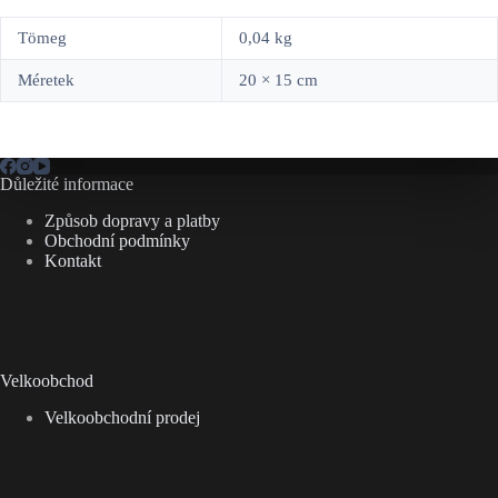
Tömeg
0,04 kg
Méretek
20 × 15 cm
Důležité informace
Způsob dopravy a platby
Obchodní podmínky
Kontakt
Velkoobchod
Velkoobchodní prodej