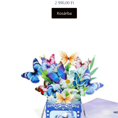
2 990,00
Ft
Kosárba