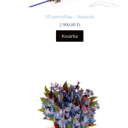
3D üdvözlőlap – Jégmadár
2 990,00
Ft
Kosárba