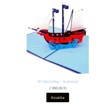
3D üdvözlőlap – Kalózhajó
2 990,00
Ft
Kosárba