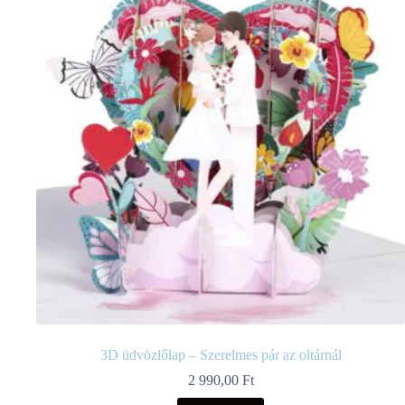
3D üdvözlőlap – Szerelmes pár az oltárnál
2 990,00
Ft